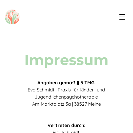
Impressum
Angaben gemäß § 5 TMG:
Eva Schmidt | Praxis für Kinder- und
Jugendlichenpsychotherapie
Am Marktplatz 3a | 38527 Meine
Vertreten durch:
Eva Schmidt,