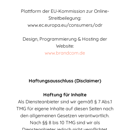
Plattform der EU-Kommission zur Online-
Streitbeilegung:
www.ec.europa.eu/consumers/odr
Design, Programmierung & Hosting der
Website:
www.brandcom.de
Haftungsausschluss (Disclaimer)
Haftung für Inhalte
Als Diensteanbieter sind wir gem
äß
§
7 Abs.1
TMG f
ü
r eigene Inhalte auf diesen Seiten nach
den allgemeinen Gesetzen verantwortlich.
Nach
§§
8 bis 10 TMG sind wir als
Diensteanbieter jedoch nicht verpflichtet,