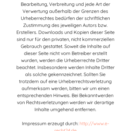
Bearbeitung, Verbreitung und jede Art der
Verwertung au
ß
erhalb der Grenzen des
Urheberrechtes bed
ü
rfen der schriftlichen
Zustimmung des jeweiligen Autors bzw.
Erstellers. Downloads und Kopien dieser Seite
sind nur f
ü
r den privaten, nicht kommerziellen
Gebrauch gestattet. Soweit die Inhalte auf
dieser Seite nicht vom Betreiber erstellt
wurden, werden die Urheberrechte Dritter
beachtet. Insbesondere werden Inhalte Dritter
als solche gekennzeichnet. Sollten Sie
trotzdem auf eine Urheberrechtsverletzung
aufmerksam werden, bitten wir um einen
entsprechenden Hinweis. Bei Bekanntwerden
von Rechtsverletzungen werden wir derartige
Inhalte umgehend entfernen.
Impressum erzeugt durch:
http://www.e-
recht24.de